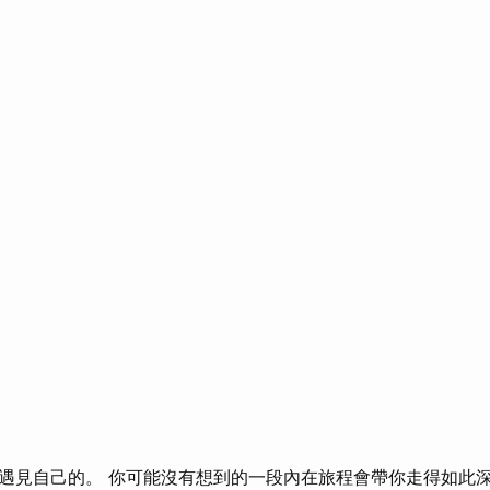
遇見自己的。 你可能沒有想到的一段內在旅程會帶你走得如此深