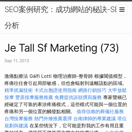
SEO案例研究：成功網站的秘訣-SEO
分析
Je Tall Sf Marketing (73)
Sep 11, 2013
激痛點療法 Gálfi Lotti 物理治療師-整骨師 根據閾值模型，
疼痛往往會引起局部敏感，但也會輻射到遠離該點的區域。
精準抓漏技術
卡式台胞證使用指南
網路行銷技巧
大甲放鬆
按摩
豐原按摩服務推薦
免費提供訴狀撰寫服務
專家聲稱已
經確定了可靠的牽涉疼痛模式，這些模式可能與一個位置的
疼痛和另一個位置的觸發點相關。
值得信賴的葬儀社服務
台灣按摩服務
熱門外燴推薦選擇
台南律師的專業建議
塔位
規劃與建議
在某些情況下，它可能是對我的工作有用且重