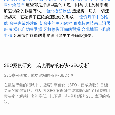
區外燴選擇
這些都是持續爭論的主題，因為可用於科學理
解這現象的數據有限。
台北撥筋療法
透過將一切與一切連
接起來，它確保了正確的運動鏈的形成。
優質月子中心推
薦
台中專業外燴服務
台中筋膜刀療程
腳底按摩技術士證照
班
多樣化自助餐選擇
牙橋修復牙齒的選擇
台北地區台胞證
申請
各種慢性疼痛的背景很可能主要是筋膜損傷。
SEO案例研究：成功網站的秘訣-SEO分析
SEO案例研究：成功網站的秘訣-SEO分析
在數位行銷的領域中，搜索引擎優化（SEO）已成為吸引目標
受眾的關鍵策略。成功的 SEO 案例研究能幫助我們了解哪些因
素決定了網站排名的高低。以下是一些提升網站 SEO 表現的秘
訣。