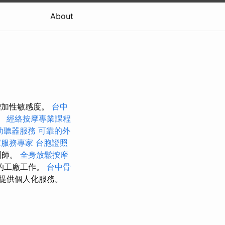
About
增加性敏感度。
台中
。
經絡按摩專業課程
助聽器服務
可靠的外
家服務專家
台胞證照
訓師。
全身放鬆按摩
的工廠工作。
台中骨
提供個人化服務。