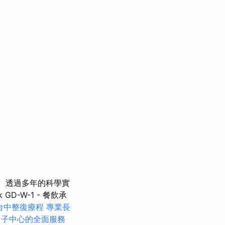
透過多年的科學實
-W-1 - 餐飲承
台中整復療程
專業長
月子中心的全面服務