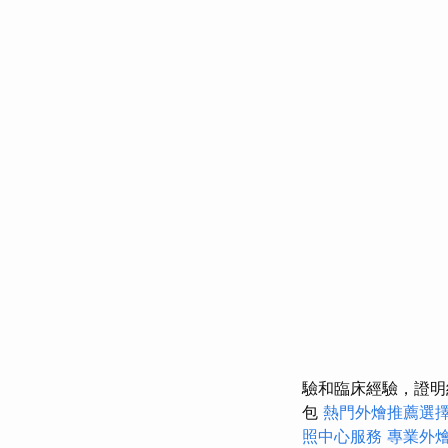
驗和臨床經驗，證明紅
包
熱門外燴推薦選
照中心服務
專業外