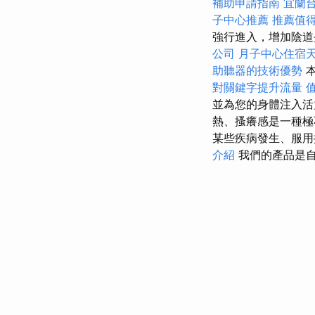
補助申請指南
宜蘭
子中心推薦
推薦值
強行進入，增加陰道
公司
月子中心住宿
助聽器的技術優勢
本
對關鍵字提升流量
並為您的身體注入
熱、搔癢感是一種極
某些疾病發生、服用
介紹
我們的產品是自有