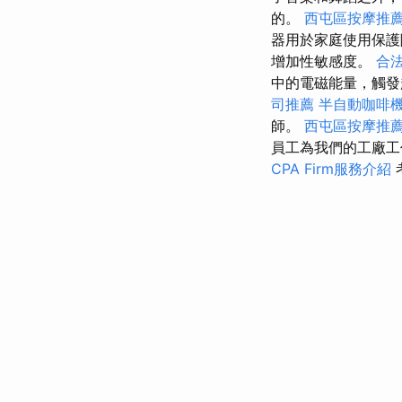
的。
西屯區按摩推
器用於家庭使用保護
增加性敏感度。
合
中的電磁能量，觸
司推薦
半自動咖啡
師。
西屯區按摩推
員工為我們的工廠
CPA Firm服務介紹