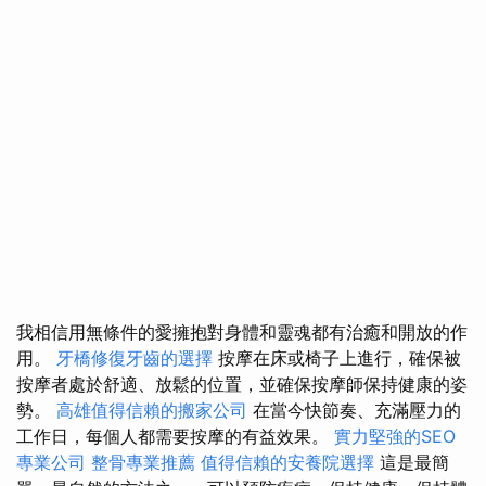
我相信用無條件的愛擁抱對身體和靈魂都有治癒和開放的作
用。
牙橋修復牙齒的選擇
按摩在床或椅子上進行，確保被
按摩者處於舒適、放鬆的位置，並確保按摩師保持健康的姿
勢。
高雄值得信賴的搬家公司
在當今快節奏、充滿壓力的
工作日，每個人都需要按摩的有益效果。
實力堅強的SEO
專業公司
整骨專業推薦
值得信賴的安養院選擇
這是最簡