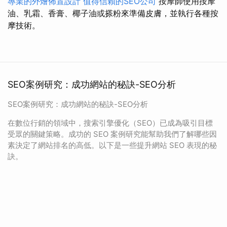
專業的外燴佈置設計
值得信賴的SEO公司
按摩師使用按摩
油、乳霜、香膏、椰子油或搽粉來準備皮膚，並執行各種按
摩技術。
SEO案例研究：成功網站的秘訣-SEO分析
SEO案例研究：成功網站的秘訣-SEO分析
在數位行銷的領域中，搜索引擎優化（SEO）已成為吸引目標
受眾的關鍵策略。成功的 SEO 案例研究能幫助我們了解哪些因
素決定了網站排名的高低。以下是一些提升網站 SEO 表現的秘
訣。