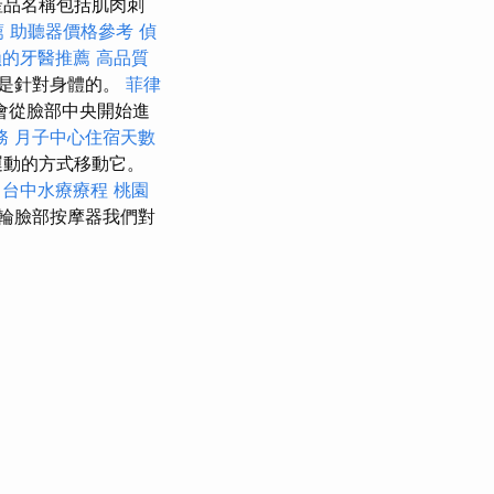
產品名稱包括肌肉刺
薦
助聽器價格參考
偵
賴的牙醫推薦
高品質
是針對身體的。
菲律
會從臉部中央開始進
務
月子中心住宿天數
運動的方式移動它。
摩
台中水療療程
桃園
輪臉部按摩器我們對