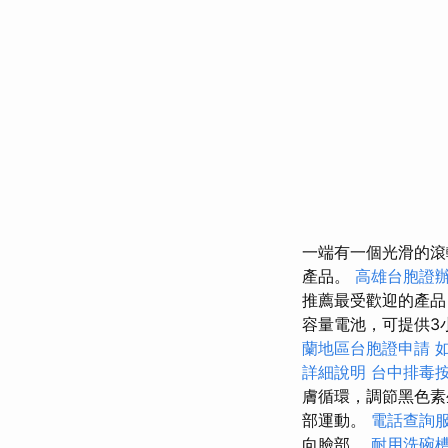
一端有一個光滑的
產品。
高雄台胞證
推薦最受歡迎的產品
容量電池，可提供3
蘭地區台胞證申請
詳細說明
台中排毒
膚循環，調節黑色素
部運動。
電話查詢
向臉部。
耐用洗碗