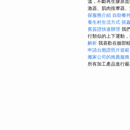
溫，不斷再生膠原蛋
激器、肌肉按摩器、
探服務介紹
自助餐
養生村生活方式
抓
賓簽證快速辦理
我們
行類似的上下運動
解析
我喜歡在臉部較
申請台胞證照片規範
搬家公司的推薦服務
所有加工產品進行嚴