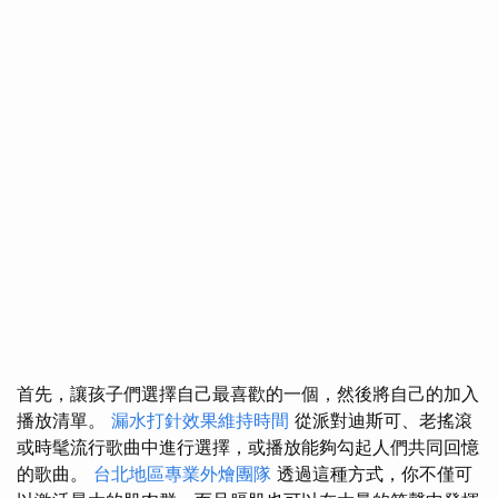
首先，讓孩子們選擇自己最喜歡的一個，然後將自己的加入
播放清單。
漏水打針效果維持時間
從派對迪斯可、老搖滾
或時髦流行歌曲中進行選擇，或播放能夠勾起人們共同回憶
的歌曲。
台北地區專業外燴團隊
透過這種方式，你不僅可