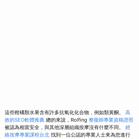
這些柑橘類水果含有許多抗氧化化合物，例如類黃酮。
高
效的SEO軟體推薦
總的來說，Rolfing
整復師專業資格證照
被認為相當安全，與其他深層組織按摩沒有什麼不同。
經
絡按摩專業課程台北
找到一位公認的專業人士來為您進行