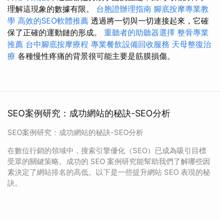
理解這現象的數據有限。
台胞證辦理指南
腳底按摩專業教
學
高效的SEO軟體推薦
透過將一切與一切連接起來，它確
保了正確的運動鏈的形成。
重聽者的助聽器選擇
整骨專業
推薦
台中腳底按摩療程
專業餐飲設備回收服務
天母整復治
療
各種慢性疼痛的背景很可能主要是筋膜損傷。
SEO案例研究：成功網站的秘訣-SEO分析
SEO案例研究：成功網站的秘訣-SEO分析
在數位行銷的領域中，搜索引擎優化（SEO）已成為吸引目標
受眾的關鍵策略。成功的 SEO 案例研究能幫助我們了解哪些因
素決定了網站排名的高低。以下是一些提升網站 SEO 表現的秘
訣。