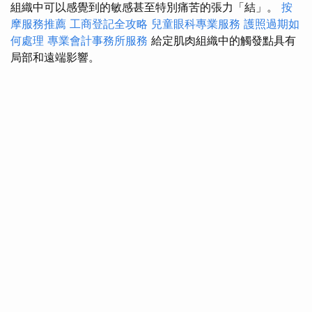
組織中可以感覺到的敏感甚至特別痛苦的張力「結」。
按
摩服務推薦
工商登記全攻略
兒童眼科專業服務
護照過期如
何處理
專業會計事務所服務
給定肌肉組織中的觸發點具有
局部和遠端影響。